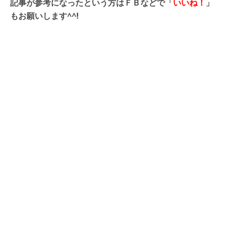
記事が参考になったという方はＦＢなどで「
いいね！
」
もお願いします^^!