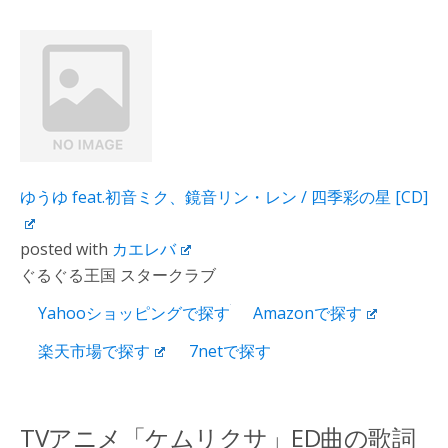
ゆうゆ feat.初音ミク、鏡音リン・レン / 四季彩の星 [CD]
posted with
カエレバ
ぐるぐる王国 スタークラブ
Yahooショッピングで探す
Amazonで探す
楽天市場で探す
7netで探す
TVアニメ「ケムリクサ」ED曲の歌詞