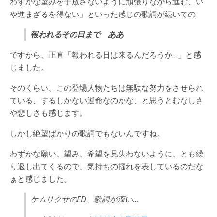
わずかな望みを手放さないように頑張りながら進む、い
や進まざるを得ない」といった感じの歌詞が続いての
報われるその日まで ああ
ですから、正直「報われる日は来るんだろうか…」と感
じました。
そのくらい、この登場人物たちは無駄な努力をさせられ
ている、するしかない運命なのかな、と思うとむなしさ
や悲しさも感じます。
しかし絶望ばかりの歌詞でもないんですね。
わずかな願い、望み、希望を見失わないように、とも繰
り返し出てくるので、気持ちの揺れを表しているのだな
ぁと感じました。
ケムリクサのED、歌詞が深い…