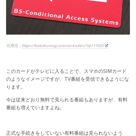
引用元：
https://kakakumag.com/av-kaden/?id=11603
このカードがテレビに入ることで、スマホのSIMカード
のようなイメージですが、TV番組を受信できるようにな
ります。
今は従来どおり無料で見られる番組もありますが、有料
番組も増えていますよね。
正式な手続きをしていない有料番組は見られないよう