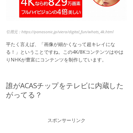
引用元：https://panasonic.jp/viera/digital_fun/whats_4k.html
平たく言えば、「画像が細かくなって超キレイにな
る！」ということですね。この4K/8Kコンテンツはやは
りNHKが豊富にコンテンツを制作しています。
誰がACASチップをテレビに内蔵した
がってる？
スポンサーリンク