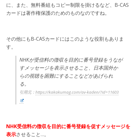
に、また、無料番組もコピー制限を掛けるなど、B-CAS
カードは著作権保護のためのものなのですね。
その他にもB-CASカードにはこのような役割もありま
す。
NHKが受信料の徴収を目的に番号登録をうなが
すメッセージを表示させること、日本国外か
らの視聴を困難にすることなどがあげられ
る。
引用元：
https://kakakumag.com/av-kaden/?id=11603
NHK受信料の徴収を目的に番号登録を促すメッセージを
表示
させること…。