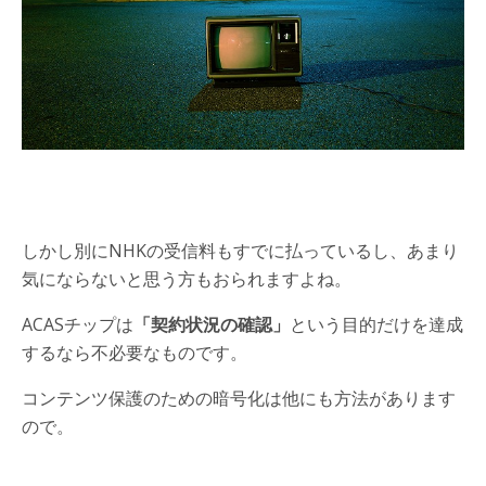
しかし別にNHKの受信料もすでに払っているし、あまり
気にならないと思う方もおられますよね。
ACASチップは
「契約状況の確認」
という目的だけを達成
するなら不必要なものです。
コンテンツ保護のための暗号化は他にも方法があります
ので。