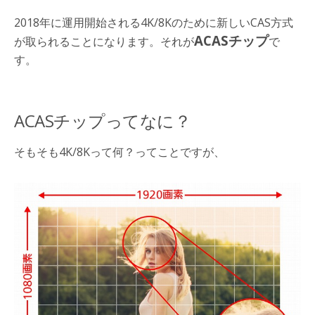
2018年に運用開始される4K/8Kのために新しいCAS方式
ACASチップ
が取られることになります。それが
で
す。
ACASチップってなに？
そもそも4K/8Kって何？ってことですが、