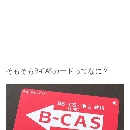
そもそもB-CASカードってなに？