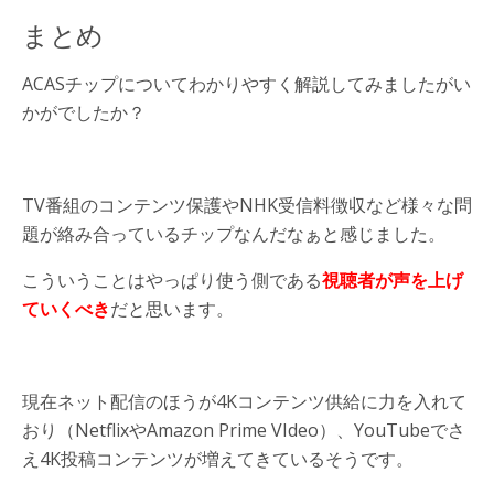
まとめ
ACASチップについてわかりやすく解説してみましたがい
かがでしたか？
TV番組のコンテンツ保護やNHK受信料徴収など様々な問
題が絡み合っているチップなんだなぁと感じました。
こういうことはやっぱり使う側である
視聴者が声を上げ
ていくべき
だと思います。
現在ネット配信のほうが4Kコンテンツ供給に力を入れて
おり（NetflixやAmazon Prime VIdeo）、YouTubeでさ
え4K投稿コンテンツが増えてきているそうです。