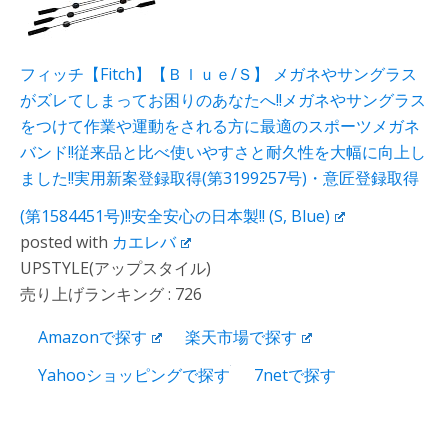
フィッチ【Fitch】【Ｂｌｕｅ/Ｓ】 メガネやサングラス
がズレてしまってお困りのあなたへ!!メガネやサングラス
をつけて作業や運動をされる方に最適のスポーツメガネ
バンド!!従来品と比べ使いやすさと耐久性を大幅に向上し
ました!!実用新案登録取得(第3199257号)・意匠登録取得
(第1584451号)!!安全安心の日本製!! (S, Blue)
posted with
カエレバ
UPSTYLE(アップスタイル)
売り上げランキング : 726
Amazonで探す
楽天市場で探す
Yahooショッピングで探す
7netで探す