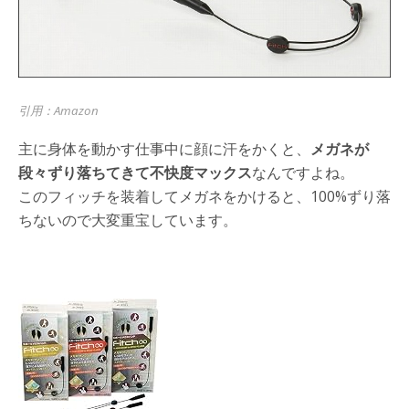
引用：Amazon
主に身体を動かす仕事中に顔に汗をかくと、
メガネが
段々ずり落ちてきて不快度マックス
なんですよね。
このフィッチを装着してメガネをかけると、100%ずり落
ちないので大変重宝しています。