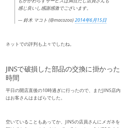
もかかわらずサービスは満点だし店員さんも
感じ良いし感謝感激でございます。
— 鈴木 マコト (@macozoo)
2014年6月15日
ネットでの評判も上々でしたね。
JINSで破損した部品の交換に掛かった
時間
平日の開店直後の10時過ぎに行ったので、まだJINS店内
はお客さんはまばらでした。
空いていることもあってか、JINSの店員さんにメガネを