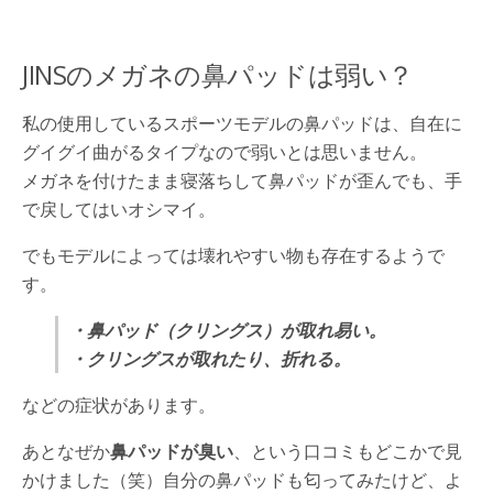
JINSのメガネの鼻パッドは弱い？
私の使用しているスポーツモデルの鼻パッドは、自在に
グイグイ曲がるタイプなので弱いとは思いません。
メガネを付けたまま寝落ちして鼻パッドが歪んでも、手
で戻してはいオシマイ。
でもモデルによっては壊れやすい物も存在するようで
す。
・鼻パッド（クリングス）が取れ易い。
・クリングスが取れたり、折れる。
などの症状があります。
あとなぜか
鼻パッドが臭い
、という口コミもどこかで見
かけました（笑）自分の鼻パッドも匂ってみたけど、よ