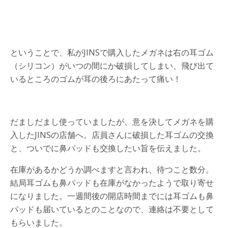
ということで、私がJINSで購入したメガネは右の耳ゴム
（シリコン）がいつの間にか破損してしまい、飛び出て
いるところのゴムが耳の後ろにあたって痛い！
だましだまし使っていましたが、意を決してメガネを購
入したJINSの店舗へ。店員さんに破損した耳ゴムの交換
と、ついでに鼻パッドも交換したい旨を伝えました。
在庫があるかどうか調べますと言われ、待つこと数分。
結局耳ゴムも鼻パッドも在庫がなかったようで取り寄せ
になりました。一週間後の開店時間までには耳ゴムも鼻
パッドも届いているとのことなので、連絡は不要として
もらいました。