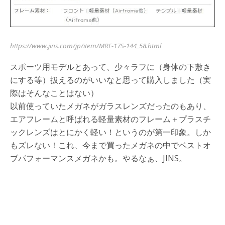
https://www.jins.com/jp/item/MRF-17S-144_58.html
スポーツ用モデルとあって、少々ラフに（身体の下敷き
にする等）扱えるのがいいなと思って購入しました（実
際はそんなことはない）
以前使っていたメガネがガラスレンズだったのもあり、
エアフレームと呼ばれる軽量素材のフレーム＋プラスチ
ックレンズはとにかく軽い！というのが第一印象。しか
もズレない！これ、今まで買ったメガネの中でベストオ
ブパフォーマンスメガネかも。やるなぁ、JINS。