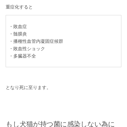
重症化すると
・敗血症
・髄膜炎
・播種性血管内凝固症候群
・敗血性ショック
・多臓器不全
となり死に至ります。
もし犬猫が持つ菌に感染しない為に