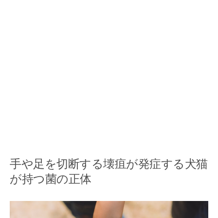
手や足を切断する壊疽が発症する犬猫
が持つ菌の正体