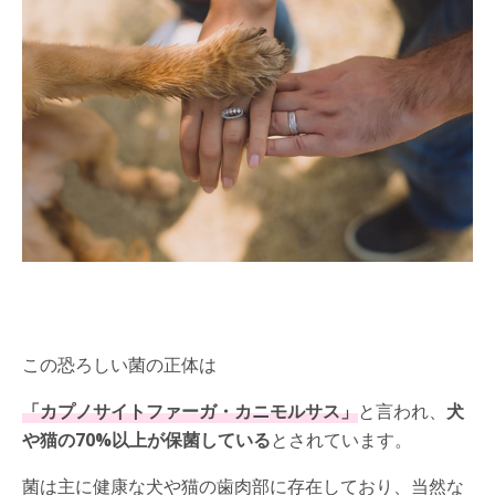
この恐ろしい菌の正体は
「カプノサイトファーガ・カニモルサス」
と言われ、
犬
や猫の70%以上が保菌している
とされています。
菌は主に健康な犬や猫の歯肉部に存在しており、当然な