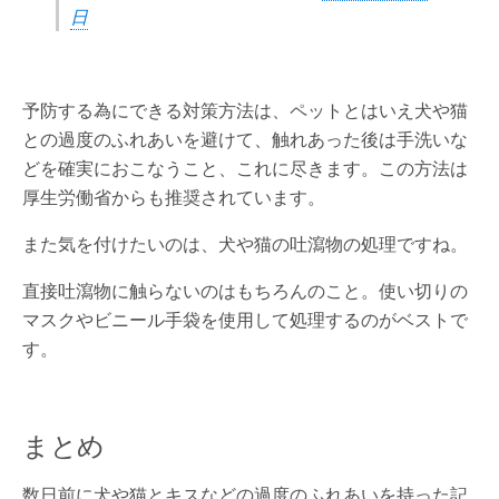
日
予防する為にできる対策方法は、ペットとはいえ犬や猫
との過度のふれあいを避けて、触れあった後は手洗いな
どを確実におこなうこと、これに尽きます。この方法は
厚生労働省からも推奨されています。
また気を付けたいのは、犬や猫の吐瀉物の処理ですね。
直接吐瀉物に触らないのはもちろんのこと。使い切りの
マスクやビニール手袋を使用して処理するのがベストで
す。
まとめ
数日前に犬や猫とキスなどの過度のふれあいを持った記