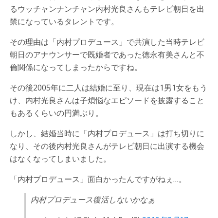
るウッチャンナンチャン内村光良さんもテレビ朝日を出
禁になっているタレントです。
その理由は「内村プロデュース」で共演した当時テレビ
朝日のアナウンサーで既婚者であった徳永有美さんと不
倫関係になってしまったからですね。
その後2005年に二人は結婚に至り、現在は1男1女をもう
け、内村光良さんは子煩悩なエピソードを披露すること
もあるくらいの円満ぶり。
しかし、結婚当時に「内村プロデュース」は打ち切りに
なり、その後内村光良さんがテレビ朝日に出演する機会
はなくなってしまいました。
「内村プロデュース」面白かったんですがねぇ…。
内村プロデュース復活しないかなぁ