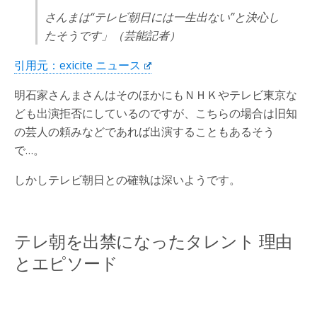
さんまは“テレビ朝日には一生出ない”と決心し
たそうです」（芸能記者）
引用元：exicite ニュース
明石家さんまさんはそのほかにもＮＨＫやテレビ東京な
ども出演拒否にしているのですが、こちらの場合は旧知
の芸人の頼みなどであれば出演することもあるそう
で…。
しかしテレビ朝日との確執は深いようです。
テレ朝を出禁になったタレント 理由
とエピソード