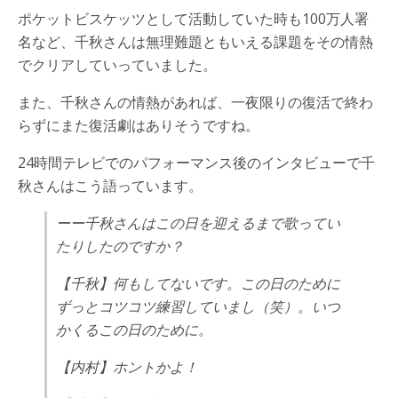
ポケットビスケッツとして活動していた時も100万人署
名など、千秋さんは無理難題ともいえる課題をその情熱
でクリアしていっていました。
また、千秋さんの情熱があれば、一夜限りの復活で終わ
らずにまた復活劇はありそうですね。
24時間テレビでのパフォーマンス後のインタビューで千
秋さんはこう語っています。
ーー千秋さんはこの日を迎えるまで歌ってい
たりしたのですか？
【千秋】何もしてないです。この日のために
ずっとコツコツ練習していまし（笑）。いつ
かくるこの日のために。
【内村】ホントかよ！