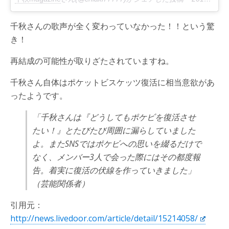
千秋さんの歌声が全く変わっていなかった！！という驚
き！
再結成の可能性が取りざたされていますね。
千秋さん自体はポケットビスケッツ復活に相当意欲があ
ったようです。
「千秋さんは『どうしてもポケビを復活させ
たい！』とたびたび周囲に漏らしていました
よ。またSNSではポケビへの思いを綴るだけで
なく、メンバー3人で会った際にはその都度報
告。着実に復活の伏線を作っていきました」
（芸能関係者）
引用元：
http://news.livedoor.com/article/detail/15214058/