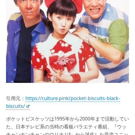
引用元：
https://culture.pink/pocket-biscuits-black-
biscuits/
ポケットビスケッツは1995年から2000年まで活動してい
た、日本テレビ系の当時の看板バラエティ番組、『ウッ
チャンナンチャンのウリナリ!!』から誕生した音楽ユニッ