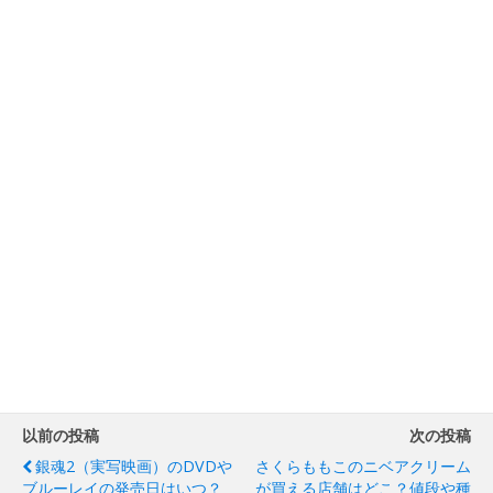
以前の投稿
次の投稿
銀魂2（実写映画）のDVDや
さくらももこのニベアクリーム
ブルーレイの発売日はいつ？
が買える店舗はどこ？値段や種