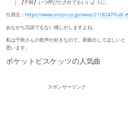
【千秋】いつ呼びだされてもいいように。
引用元：
https://www.oricon.co.jp/news/2118247/full/
あながち冗談でもない感じがしますよね。
私は千秋さんの歌声が好きなので、新曲出してほしいと
思います。
ポケットビスケッツの人気曲
スポンサーリンク