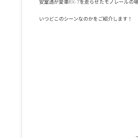
安室透が愛車RX-7を走らせたモノレールの
いつどこのシーンなのかをご紹介します！