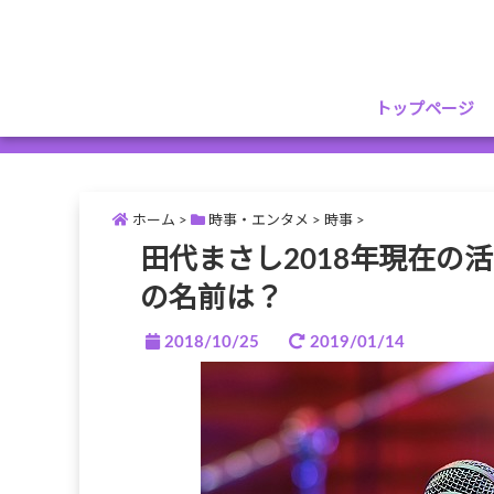
トップページ
ホーム
>
時事・エンタメ
>
時事
>
田代まさし2018年現在の
の名前は？
2018/10/25
2019/01/14