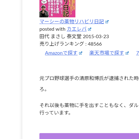
マーシーの薬物リハビリ日記
posted with
カエレバ
田代 まさし 泰文堂 2015-03-23
売り上げランキング : 48566
Amazonで探す
楽天市場で探す
元プロ野球選手の清原和博氏が逮捕された時
ろ。
それ以後も薬物に手を出すこともなく、ダル
行っています。