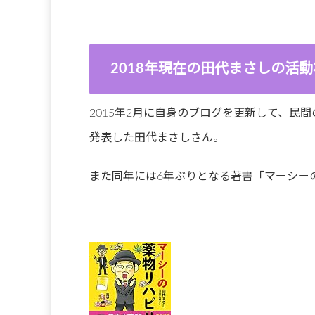
2018年現在の田代まさしの活
2015年2月に自身のブログを更新して、民
発表した田代まさしさん。
また同年には6年ぶりとなる著書「マーシー