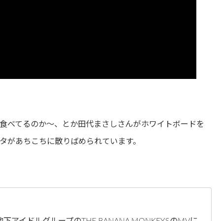
食べてるのか～、とか田代まさしさんがホワイトボードを
タがあちこちに散りばめられています。
イドルグループのTHE BANANA MONKEYSのMVに