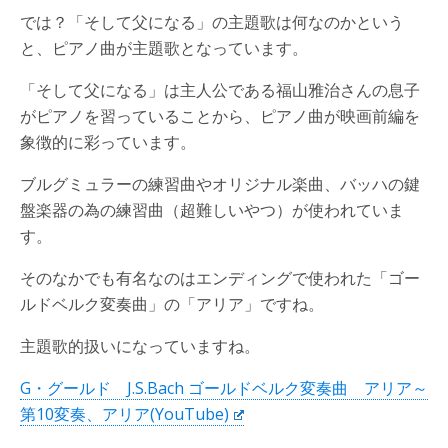
では？「そして父になる」の主題歌は何なのかという
と、ピアノ曲が主題歌となっています。
「そして父になる」は主人公である福山雅治さんの息子
がピアノを習っていることから、ピアノ曲が映画前編を
象徴的に彩っています。
ブルグミュラーの練習曲やオリジナル楽曲、バッハの鍵
盤楽器の為の練習曲（超難しいやつ）が使われていま
す。
そのなかでも有名なのはエンディングで使われた「ゴー
ルドベルク変奏曲」の「アリア」ですね。
主題歌的扱いになっていますね。
G・グールド J.S.Bach ゴールドベルク変奏曲 アリア～
第10変奏、アリア(YouTube)