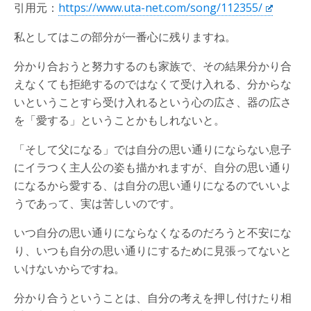
引用元：
https://www.uta-net.com/song/112355/
私としてはこの部分が一番心に残りますね。
分かり合おうと努力するのも家族で、その結果分かり合
えなくても拒絶するのではなくて受け入れる、分からな
いということすら受け入れるという心の広さ、器の広さ
を「愛する」ということかもしれないと。
「そして父になる」では自分の思い通りにならない息子
にイラつく主人公の姿も描かれますが、自分の思い通り
になるから愛する、は自分の思い通りになるのでいいよ
うであって、実は苦しいのです。
いつ自分の思い通りにならなくなるのだろうと不安にな
り、いつも自分の思い通りにするために見張ってないと
いけないからですね。
分かり合うということは、自分の考えを押し付けたり相