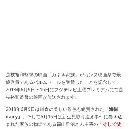
是枝裕和監督の映画「万引き家族」がカンヌ映画祭で最
優秀賞であるパルムドールを受賞したことを記念して、
2018年6月9日・16日にフジテレビ土曜プレミアムにて是
枝裕和監督の映画が放送されます。
2018年6月9日は鎌倉の美しい景色も絶賛された
「海街
dairy」
、そして6月16日は新生児取り違え事件に巻き込
まれた家族の物語である福山雅治さん主演の
「そして父