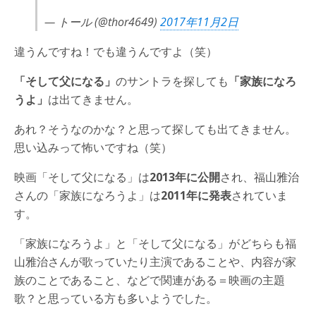
— トール (@thor4649)
2017年11月2日
違うんですね！でも違うんですよ（笑）
「そして父になる」
のサントラを探しても
「家族になろ
うよ」
は出てきません。
あれ？そうなのかな？と思って探しても出てきません。
思い込みって怖いですね（笑）
映画「そして父になる」は
2013年に公開
され、福山雅治
さんの「家族になろうよ」は
2011年に発表
されていま
す。
「家族になろうよ」と「そして父になる」がどちらも福
山雅治さんが歌っていたり主演であることや、内容が家
族のことであること、などで関連がある＝映画の主題
歌？と思っている方も多いようでした。