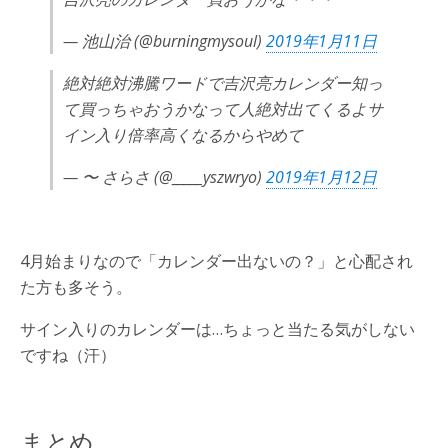
— 池山治 (@burningmysoul)
2019年1月11日
絶対絶対沸騰ワードで吉沢亮カレンダー知っ
て買っちゃおうかなって人絶対出てくるよサ
イン入り倍率高くなるからやめて
— 〜 さらさ (@_____yszwryo)
2019年1月12日
4月始まりなので「カレンダー出ないの？」と心配され
た方も多そう。
サイン入りのカレンダーは…ちょっと当たる気がしない
ですね（汗）
まとめ