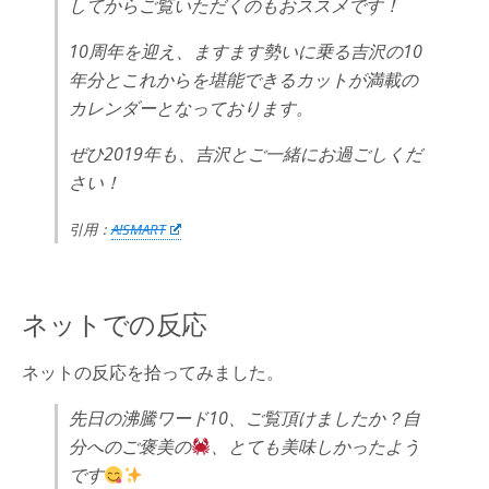
してからご覧いただくのもおススメです！
10周年を迎え、ますます勢いに乗る吉沢の10
年分とこれからを堪能できるカットが満載の
カレンダーとなっております。
ぜひ2019年も、吉沢とご一緒にお過ごしくだ
さい！
引用：
A!SMART
ネットでの反応
ネットの反応を拾ってみました。
先日の沸騰ワード10、ご覧頂けましたか？自
分へのご褒美の
、とても美味しかったよう
です