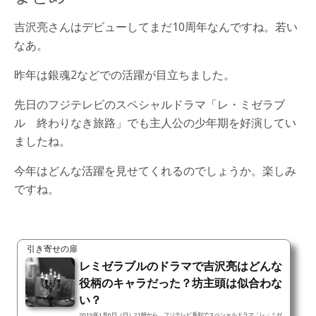
吉沢亮さんはデビューしてまだ10周年なんですね。若い
なあ。
昨年は銀魂2などでの活躍が目立ちました。
先日のフジテレビのスペシャルドラマ「レ・ミゼラブ
ル 終わりなき旅路」でも主人公の少年期を好演してい
ましたね。
今年はどんな活躍を見せてくれるのでしょうか。楽しみ
ですね。
引き寄せの扉
レミゼラブルのドラマで吉沢亮はどんな
役柄のキャラだった？坊主頭は似合わな
い？
2019年1月6日（日）21時から、フジテレビ系列でスペシャルドラマ「レ・ミゼ