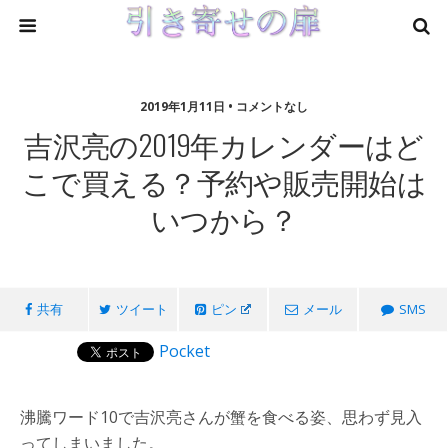
2019年1月11日 • コメントなし
吉沢亮の2019年カレンダーはど
こで買える？予約や販売開始は
いつから？
共有
ツイート
ピン
メール
SMS
Pocket
沸騰ワード10で吉沢亮さんが蟹を食べる姿、思わず見入
ってしまいました。