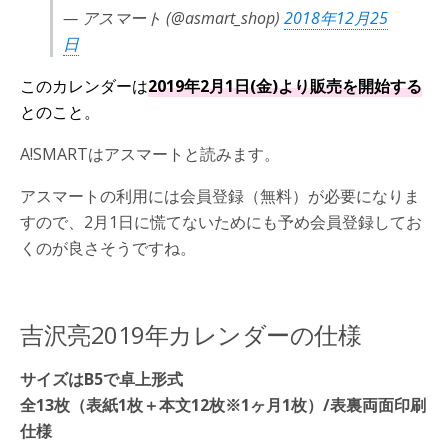
— アスマート (@asmart_shop)
2018年12月25
日
このカレンダーは
2019年2月1日(金)より販売を開始する
とのこと。
A!SMARTはアスマートと読みます。
アスマートの利用には会員登録（無料）が必要になりま
すので、2月1日に慌てないためにも予め会員登録してお
くのが良さそうですね。
吉沢亮2019年カレンダーの仕様
サイズはB5で卓上形式
全13枚（表紙1枚＋本文12枚※1ヶ月1枚）/表裏両面印刷
仕様