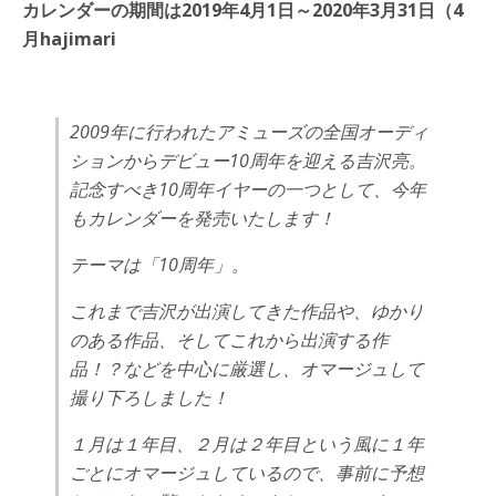
カレンダーの期間は2019年4月1日～2020年3月31日（4
月hajimari
2009年に行われたアミューズの全国オーディ
ションからデビュー10周年を迎える吉沢亮。
記念すべき10周年イヤーの一つとして、今年
もカレンダーを発売いたします！
テーマは「10周年」。
これまで吉沢が出演してきた作品や、ゆかり
のある作品、そしてこれから出演する作
品！？などを中心に厳選し、オマージュして
撮り下ろしました！
１月は１年目、２月は２年目という風に１年
ごとにオマージュしているので、事前に予想