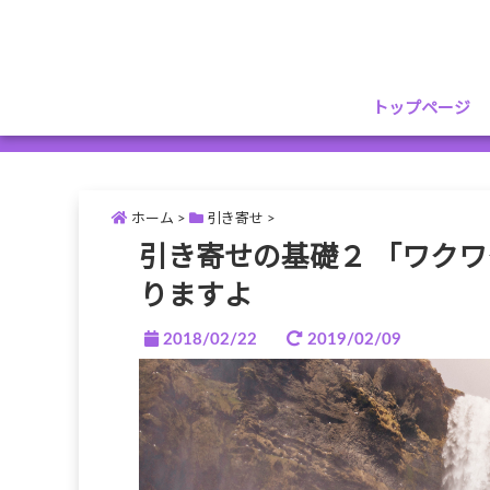
トップページ
ホーム
>
引き寄せ
>
引き寄せの基礎２ 「ワク
りますよ
2018/02/22
2019/02/09