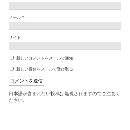
メール
*
サイト
新しいコメントをメールで通知
新しい投稿をメールで受け取る
日本語が含まれない投稿は無視されますのでご注意く
ださい。