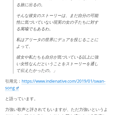
る旅に出るの。
そんな彼女のストーリーは、まだ自分の可能
性に気づいていない現実の女の子たちに対す
る寓喩でもあるわ。
私はアリータの世界にデュアを投じることに
よって、
彼女や私たちも自分が気づいている以上に強
い女性なんだということをストーリーを通し
て伝えたかったの。」
引用元：
https://www.indienative.com/2019/01/swan-
song
と語っています。
力強い歌声と評されてもいますが、ただ力強いというよ