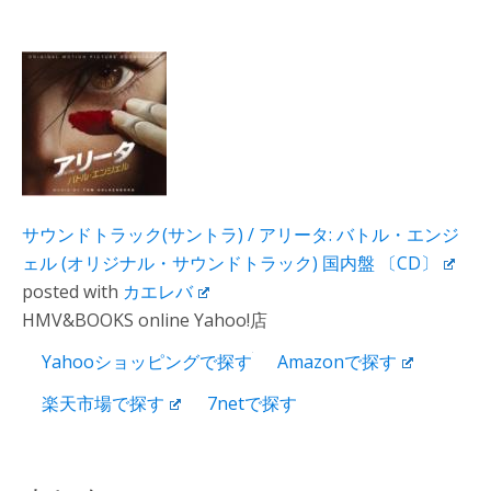
サウンドトラック(サントラ) / アリータ: バトル・エンジ
ェル (オリジナル・サウンドトラック) 国内盤 〔CD〕
posted with
カエレバ
HMV&BOOKS online Yahoo!店
Yahooショッピングで探す
Amazonで探す
楽天市場で探す
7netで探す