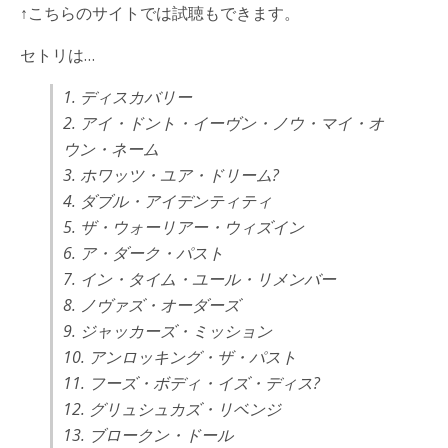
↑こちらのサイトでは試聴もできます。
セトリは…
1. ディスカバリー
2. アイ・ドント・イーヴン・ノウ・マイ・オ
ウン・ネーム
3. ホワッツ・ユア・ドリーム?
4. ダブル・アイデンティティ
5. ザ・ウォーリアー・ウィズイン
6. ア・ダーク・パスト
7. イン・タイム・ユール・リメンバー
8. ノヴァズ・オーダーズ
9. ジャッカーズ・ミッション
10. アンロッキング・ザ・パスト
11. フーズ・ボディ・イズ・ディス?
12. グリュシュカズ・リベンジ
13. ブロークン・ドール