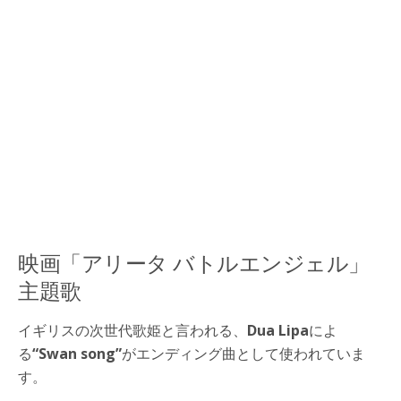
映画「アリータ バトルエンジェル」
主題歌
イギリスの次世代歌姫と言われる、
Dua Lipa
によ
る
“Swan song”
がエンディング曲として使われていま
す。