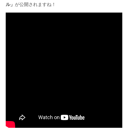
ル」
が公開されますね！