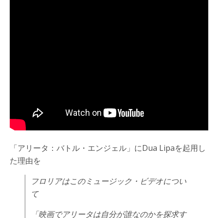
「アリータ：バトル・エンジェル」にDua Lipaを起用し
た理由を
フロリアはこのミュージック・ビデオについ
て
「映画でアリータは自分が誰なのかを探求す