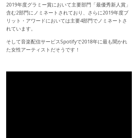
2019年度グラミー賞において主要部門「最優秀新人賞」
含む2部門にノミネートされており、さらに2019年度ブ
リット・アワードにおいては主要4部門でノミネートさ
れています。
そして音楽配信サービスSpotifyで2018年に最も聞かれ
た女性アーティストだそうです！