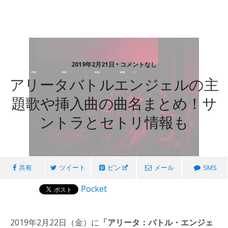
2019年2月21日 • コメントなし
アリータバトルエンジェルの主
題歌や挿入曲の曲名まとめ！サ
ントラとセトリ情報も
共有
ツイート
ピン
メール
SMS
Pocket
2019年2月22日（金）に
「アリータ：バトル・エンジェ