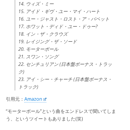
14. ウィズ・ミー
15. アイド・ギヴ・ユー・マイ・ハート
16. ユー・ジャスト・ロスト・ア・パペット
17. ホワット・ディド・ユー・ドゥー?
18. イン・ザ・クラウズ
19. レイジング・ザ・ソード
20. モーターボール
21. スワン・ソング
22. センチュリアン (日本盤ボーナス・トラッ
ク)
23. アイ・シー・チャーチ (日本盤ボーナス・
トラック)
引用元：
Amazon
“モーターボール”という曲をエンドレスで聞いてしま
う、というツイートもありました(笑)