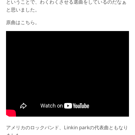
ということで、わくわくさせる選曲をしているのだなぁ
と思いました。
原曲はこちら。
アメリカのロックバンド、Linkin parkの代表曲ともなり