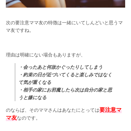
次の要注意ママ友の特徴は一緒にいてしんどいと思うマ
マ友ですね。
理由は明確にない場合もありますが、
・会ったあと何故かぐったりしてしまう
・約束の日が近づいてくると楽しみではなく
て気が重くなる
・相手の家にお邪魔したら次は自分の家と思
うと嫌になる
要注意マ
のならば、そのママさんはあなたにとっては
マ友
なのです。