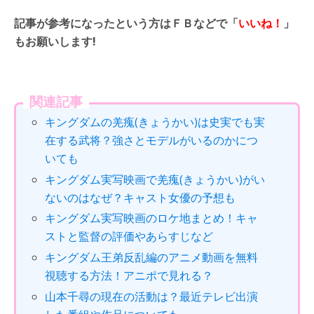
記事が参考になったという方はＦＢなどで「
いいね！
」
もお願いします!
関連記事
キングダムの羌瘣(きょうかい)は史実でも実
在する武将？強さとモデルがいるのかにつ
いても
キングダム実写映画で羌瘣(きょうかい)がい
ないのはなぜ？キャスト女優の予想も
キングダム実写映画のロケ地まとめ！キャ
ストと監督の評価やあらすじなど
キングダム王弟反乱編のアニメ動画を無料
視聴する方法！アニポで見れる？
山本千尋の現在の活動は？最近テレビ出演