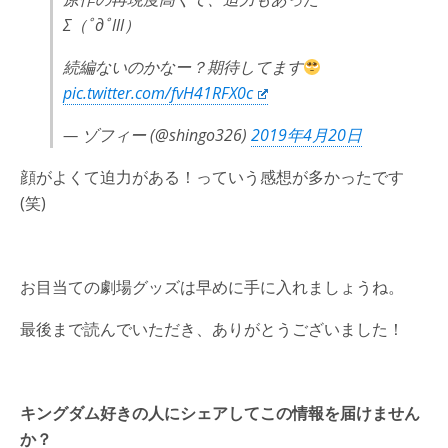
Σ（ﾟдﾟlll）
続編ないのかなー？期待してます
pic.twitter.com/fvH41RFX0c
— ゾフィー (@shingo326)
2019年4月20日
顔がよくて迫力がある！っていう感想が多かったです
(笑)
お目当ての劇場グッズは早めに手に入れましょうね。
最後まで読んでいただき、ありがとうございました！
キングダム好きの人にシェアしてこの情報を届けません
か？