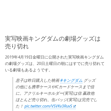
実写映画キングダムの劇場グッズは
売り切れ
2019年4月19日金曜日に公開された実写映画キングダム
の劇場グッズは、20日土曜日の朝にはすでに売り切れて
いる劇場もあるようです。
息子は昨日購入した映画
#キングダム
グッズ
の他にも携帯ケースやICカードケースまで信
に。アクリルキーホルダー(実写)は信 嬴政他
ほとんど売り切れ、缶バッジ(実写)は完売でし
た！
pic.twitter.com/VSVKv3RuvS