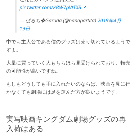
pic.twitter.com/KBW7pVtTXB
— ぱるち❖Garuda (@nanapartita)
2019年4月
19日
中でも主人公である信のグッズは売り切れているようで
すよ。
大量に買っていく人もちらほら見受けられており、転売
の可能性が高いですね。
もしもどうしても手に入れたいのならば、映画を見に行
かなくても劇場には足を運んだ方が良いようです。
実写映画キングダム劇場グッズの再
入荷はある